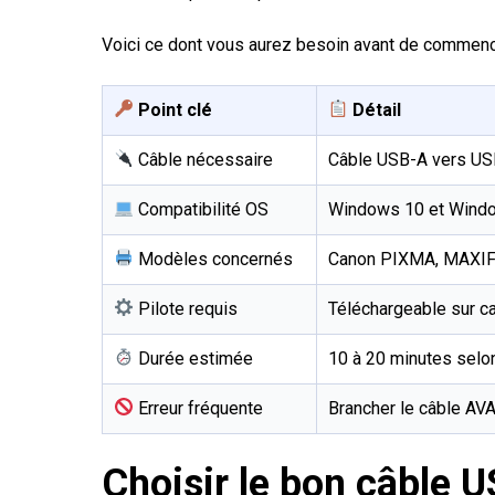
Voici ce dont vous aurez besoin avant de commenc
Point clé
Détail
Câble nécessaire
Câble USB-A vers US
Compatibilité OS
Windows 10 et Windo
Modèles concernés
Canon PIXMA, MAXIF
Pilote requis
Téléchargeable sur can
Durée estimée
10 à 20 minutes selon
Erreur fréquente
Brancher le câble AVAN
Choisir le bon câble 