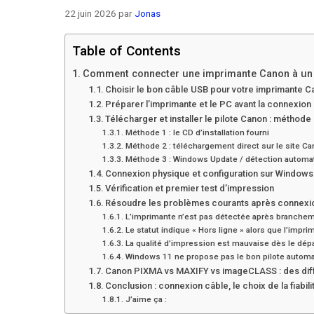
22 juin 2026
par
Jonas
Table of Contents
Comment connecter une imprimante Canon à un or
Choisir le bon câble USB pour votre imprimante 
Préparer l’imprimante et le PC avant la connexion
Télécharger et installer le pilote Canon : métho
Méthode 1 : le CD d’installation fourni
Méthode 2 : téléchargement direct sur le site C
Méthode 3 : Windows Update / détection automa
Connexion physique et configuration sur Windows 
Vérification et premier test d’impression
Résoudre les problèmes courants après connexi
L’imprimante n’est pas détectée après branche
Le statut indique « Hors ligne » alors que l’impr
La qualité d’impression est mauvaise dès le dépa
Windows 11 ne propose pas le bon pilote autom
Canon PIXMA vs MAXIFY vs imageCLASS : des diff
Conclusion : connexion câble, le choix de la fiabili
J’aime ça :