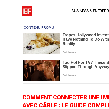
Aller
au
BUSINESS & ENTREPR
contenu
COMMENT CONNECTER UNE IM
AVEC CÂBLE : LE GUIDE COMP