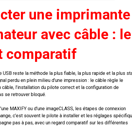
ter une imprimante
ateur avec câble : le
t comparatif
USB reste la méthode la plus fiable, la plus rapide et la plus st
nal perdu en plein milieu d’une impression : le câble règle le
câble, l’installation du pilote correct et la configuration de
as se retrouver bloqué.
d’une MAXIFY ou d’une imageCLASS, les étapes de connexion
nge, c’est souvent le pilote à installer et les réglages spécifiq
gne pas à pas, avec un regard comparatif sur les différentes