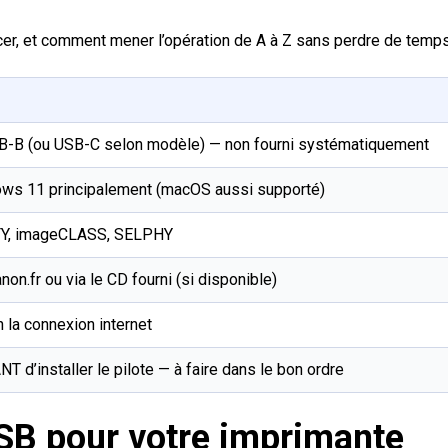
er, et comment mener l’opération de A à Z sans perdre de temps
B-B (ou USB-C selon modèle) — non fourni systématiquement
ws 11 principalement (macOS aussi supporté)
Y, imageCLASS, SELPHY
on.fr ou via le CD fourni (si disponible)
 la connexion internet
T d’installer le pilote — à faire dans le bon ordre
USB pour votre imprimante