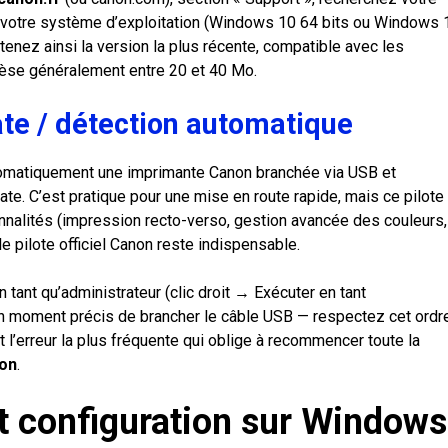
votre système d’exploitation (Windows 10 64 bits ou Windows 1
enez ainsi la version la plus récente, compatible avec les
pèse généralement entre 20 et 40 Mo.
e / détection automatique
omatiquement une imprimante Canon branchée via USB et
e. C’est pratique pour une mise en route rapide, mais ce pilote
nnalités (impression recto-verso, gestion avancée des couleurs,
le pilote officiel Canon reste indispensable.
en tant qu’administrateur (clic droit → Exécuter en tant
un moment précis de brancher le câble USB — respectez cet ordre
st l’erreur la plus fréquente qui oblige à recommencer toute la
non
.
t configuration sur Windows