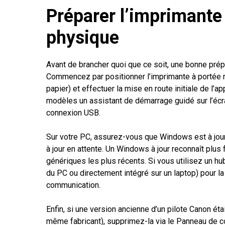
Préparer l’imprimante 
physique
Avant de brancher quoi que ce soit, une bonne prépa
Commencez par positionner l’imprimante à portée r
papier) et effectuer la mise en route initiale de l’a
modèles un assistant de démarrage guidé sur l’écra
connexion USB.
Sur votre PC, assurez-vous que Windows est à jou
à jour en attente. Un Windows à jour reconnaît plu
génériques les plus récents. Si vous utilisez un hu
du PC ou directement intégré sur un laptop) pour l
communication.
Enfin, si une version ancienne d’un pilote Canon ét
même fabricant), supprimez-la via le Panneau de