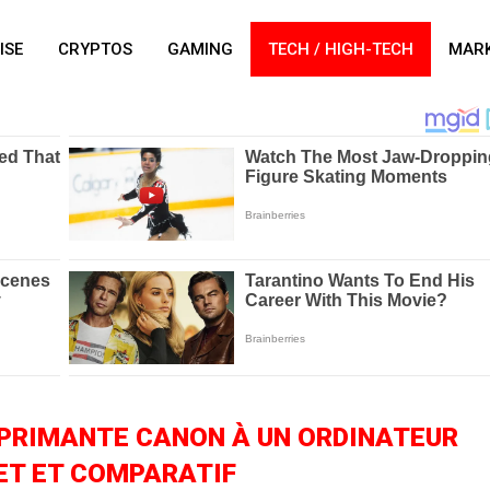
ISE
CRYPTOS
GAMING
TECH / HIGH-TECH
MARK
PRIMANTE CANON À UN ORDINATEUR
LET ET COMPARATIF