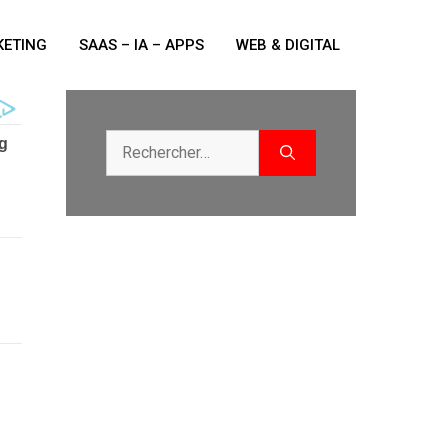
ETING
SAAS – IA – APPS
WEB & DIGITAL
Rechercher :