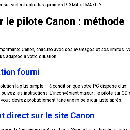
e pense, surtout entre les gammes PIXMA et MAXIFY.
er le pilote Canon : méthode
re imprimante Canon, chacune avec ses avantages et ses limites. V
us adaptée à votre situation.
tion fourni
 solution la plus simple — à condition que votre PC dispose d’un
t suivez les instructions. L’inconvénient majeur : le pilote sur CD 
s vous devrez probablement faire une mise à jour juste après.
 direct sur le site Canon
canon.fr
(ou canon.com), section « Support », recherchez votre