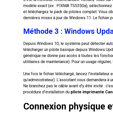
modèle exact (ex : PIXMA TS5350a), sélectionnez 
et téléchargez le pack de pilotes complet. Vous obt
dernières mises à jour de Windows 11. Le fichier 
Méthode 3 : Windows Updat
Depuis Windows 10, le système peut détecter aut
télécharger un pilote basique depuis Windows Updat
générique ne donne pas accès à toutes les fonctio
utilitaires de maintenance). Pour un usage régulier, 
Une fois le fichier téléchargé, lancez l’installateur 
qu’administrateur). L’assistant vous demandera à 
Ne branchez pas le câble avant d’y être invité : c’e
procédure d’installation du
pilote imprimante Ca
Connexion physique e