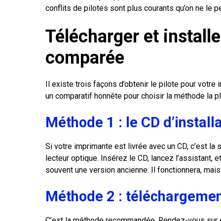
conflits de pilotes sont plus courants qu’on ne l
Télécharger et install
comparée
Il existe trois façons d’obtenir le pilote pour vot
un comparatif honnête pour choisir la méthode la pl
Méthode 1 : le CD d’installa
Si votre imprimante est livrée avec un CD, c’est la
lecteur optique. Insérez le CD, lancez l’assistant, e
souvent une version ancienne. Il fonctionnera, mai
Méthode 2 : téléchargement
C’est la méthode recommandée. Rendez-vous sur