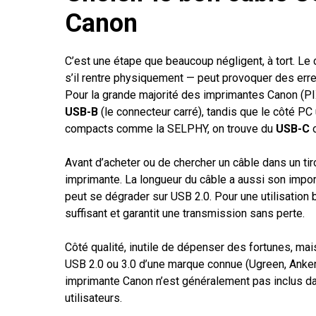
Canon
C’est une étape que beaucoup négligent, à tort. Le 
s’il rentre physiquement — peut provoquer des err
Pour la grande majorité des imprimantes Canon (P
USB-B
(le connecteur carré), tandis que le côté PC 
compacts comme la SELPHY, on trouve du
USB-C
o
Avant d’acheter ou de chercher un câble dans un tiroir
imprimante. La longueur du câble a aussi son import
peut se dégrader sur USB 2.0. Pour une utilisation
suffisant et garantit une transmission sans perte.
Côté qualité, inutile de dépenser des fortunes, ma
USB 2.0 ou 3.0 d’une marque connue (Ugreen, Anker
imprimante Canon n’est généralement pas inclus da
utilisateurs.