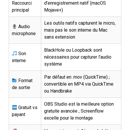
Raccourci
d’enregistrement natif (macOS
principal
Mojave+)
Les outils natifs capturent le micro,
Audio
mais pas le son interne du Mac
microphone
sans extension
BlackHole ou Loopback sont
Son
nécessaires pour capturer l’audio
interne
système
Par défaut en .mov (QuickTime) ;
Format
convertible en MP4 via QuickTime
de sortie
ou Handbrake
OBS Studio est la meilleure option
Gratuit vs
gratuite avancée ; Screenflow
payant
excelle pour le montage