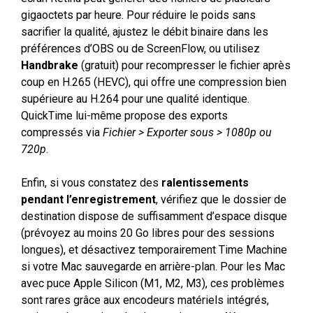
gigaoctets par heure. Pour réduire le poids sans
sacrifier la qualité, ajustez le débit binaire dans les
préférences d’OBS ou de ScreenFlow, ou utilisez
Handbrake
(gratuit) pour recompresser le fichier après
coup en H.265 (HEVC), qui offre une compression bien
supérieure au H.264 pour une qualité identique.
QuickTime lui-même propose des exports
compressés via
Fichier > Exporter sous > 1080p ou
720p
.
Enfin, si vous constatez des
ralentissements
pendant l’enregistrement
, vérifiez que le dossier de
destination dispose de suffisamment d’espace disque
(prévoyez au moins 20 Go libres pour des sessions
longues), et désactivez temporairement Time Machine
si votre Mac sauvegarde en arrière-plan. Pour les Mac
avec puce Apple Silicon (M1, M2, M3), ces problèmes
sont rares grâce aux encodeurs matériels intégrés,