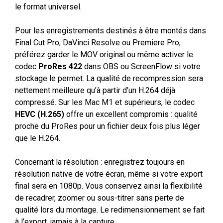
le format universel.
Pour les enregistrements destinés à être montés dans
Final Cut Pro, DaVinci Resolve ou Premiere Pro,
préférez garder le MOV original ou même activer le
codec
ProRes 422
dans OBS ou ScreenFlow si votre
stockage le permet. La qualité de recompression sera
nettement meilleure qu’à partir d’un H.264 déjà
compressé. Sur les Mac M1 et supérieurs, le codec
HEVC (H.265)
offre un excellent compromis : qualité
proche du ProRes pour un fichier deux fois plus léger
que le H.264.
Concernant la résolution : enregistrez toujours en
résolution native de votre écran, même si votre export
final sera en 1080p. Vous conservez ainsi la flexibilité
de recadrer, zoomer ou sous-titrer sans perte de
qualité lors du montage. Le redimensionnement se fait
à l’export, jamais à la capture.