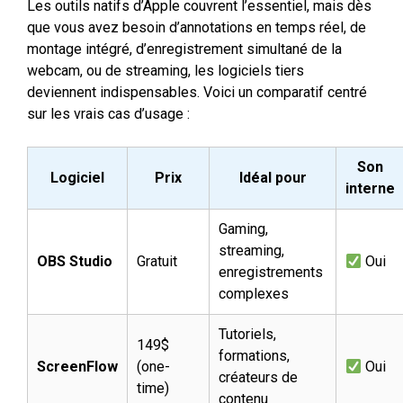
Les outils natifs d’Apple couvrent l’essentiel, mais dès
que vous avez besoin d’annotations en temps réel, de
montage intégré, d’enregistrement simultané de la
webcam, ou de streaming, les logiciels tiers
deviennent indispensables. Voici un comparatif centré
sur les vrais cas d’usage :
Son
Logiciel
Prix
Idéal pour
interne
Gaming,
streaming,
OBS Studio
Gratuit
Oui
enregistrements
complexes
Tutoriels,
149$
formations,
ScreenFlow
(one-
Oui
créateurs de
time)
contenu