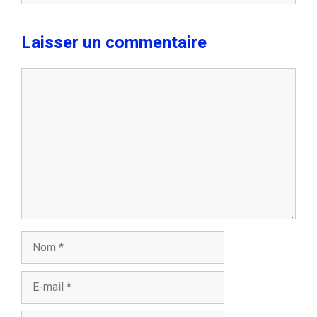
Laisser un commentaire
Commentaire
Nom
E-
mail