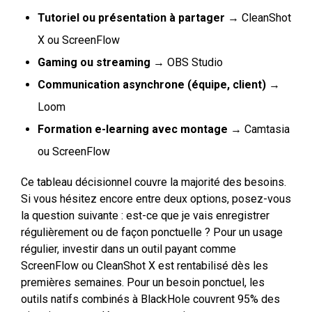
Tutoriel ou présentation à partager
→ CleanShot
X ou ScreenFlow
Gaming ou streaming
→ OBS Studio
Communication asynchrone (équipe, client)
→
Loom
Formation e-learning avec montage
→ Camtasia
ou ScreenFlow
Ce tableau décisionnel couvre la majorité des besoins.
Si vous hésitez encore entre deux options, posez-vous
la question suivante : est-ce que je vais enregistrer
régulièrement ou de façon ponctuelle ? Pour un usage
régulier, investir dans un outil payant comme
ScreenFlow ou CleanShot X est rentabilisé dès les
premières semaines. Pour un besoin ponctuel, les
outils natifs combinés à BlackHole couvrent 95% des