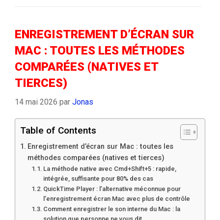
ENREGISTREMENT D’ÉCRAN SUR
MAC : TOUTES LES MÉTHODES
COMPARÉES (NATIVES ET
TIERCES)
14 mai 2026
par
Jonas
Table of Contents
Enregistrement d’écran sur Mac : toutes les
méthodes comparées (natives et tierces)
La méthode native avec Cmd+Shift+5 : rapide,
intégrée, suffisante pour 80% des cas
QuickTime Player : l’alternative méconnue pour
l’enregistrement écran Mac avec plus de contrôle
Comment enregistrer le son interne du Mac : la
solution que personne ne vous dit