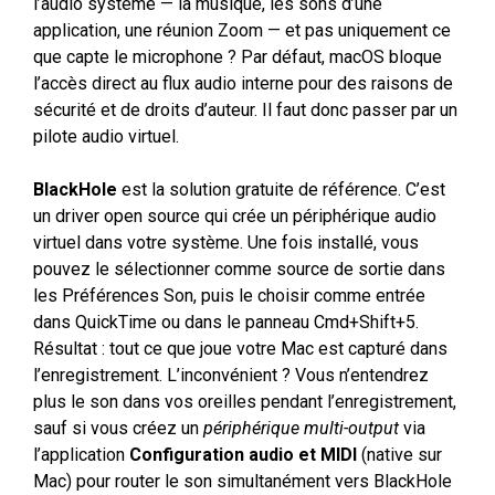
l’audio système — la musique, les sons d’une
application, une réunion Zoom — et pas uniquement ce
que capte le microphone ? Par défaut, macOS bloque
l’accès direct au flux audio interne pour des raisons de
sécurité et de droits d’auteur. Il faut donc passer par un
pilote audio virtuel.
BlackHole
est la solution gratuite de référence. C’est
un driver open source qui crée un périphérique audio
virtuel dans votre système. Une fois installé, vous
pouvez le sélectionner comme source de sortie dans
les Préférences Son, puis le choisir comme entrée
dans QuickTime ou dans le panneau Cmd+Shift+5.
Résultat : tout ce que joue votre Mac est capturé dans
l’enregistrement. L’inconvénient ? Vous n’entendrez
plus le son dans vos oreilles pendant l’enregistrement,
sauf si vous créez un
périphérique multi-output
via
l’application
Configuration audio et MIDI
(native sur
Mac) pour router le son simultanément vers BlackHole