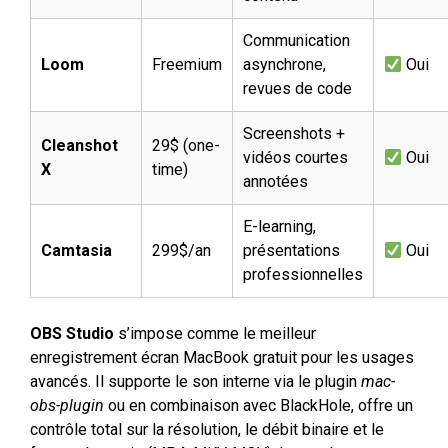
Communication
Loom
Freemium
asynchrone,
Oui
revues de code
Screenshots +
Cleanshot
29$ (one-
vidéos courtes
Oui
X
time)
annotées
E-learning,
Camtasia
299$/an
présentations
Oui
professionnelles
OBS Studio
s’impose comme le meilleur
enregistrement écran MacBook gratuit pour les usages
avancés. Il supporte le son interne via le plugin
mac-
obs-plugin
ou en combinaison avec BlackHole, offre un
contrôle total sur la résolution, le débit binaire et le