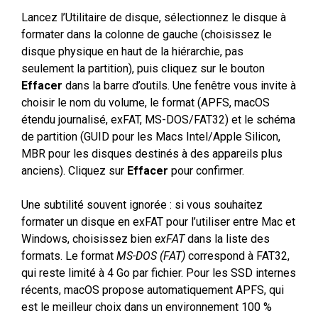
Lancez l’Utilitaire de disque, sélectionnez le disque à
formater dans la colonne de gauche (choisissez le
disque physique en haut de la hiérarchie, pas
seulement la partition), puis cliquez sur le bouton
Effacer
dans la barre d’outils. Une fenêtre vous invite à
choisir le nom du volume, le format (APFS, macOS
étendu journalisé, exFAT, MS-DOS/FAT32) et le schéma
de partition (GUID pour les Macs Intel/Apple Silicon,
MBR pour les disques destinés à des appareils plus
anciens). Cliquez sur
Effacer
pour confirmer.
Une subtilité souvent ignorée : si vous souhaitez
formater un disque en exFAT pour l’utiliser entre Mac et
Windows, choisissez bien
exFAT
dans la liste des
formats. Le format
MS-DOS (FAT)
correspond à FAT32,
qui reste limité à 4 Go par fichier. Pour les SSD internes
récents, macOS propose automatiquement APFS, qui
est le meilleur choix dans un environnement 100 %