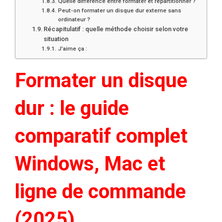
Quelle différence entre formater et repartitionner ?
Peut-on formater un disque dur externe sans
ordinateur ?
Récapitulatif : quelle méthode choisir selon votre
situation
J’aime ça :
Formater un disque
dur : le guide
comparatif complet
Windows, Mac et
ligne de commande
(2025)