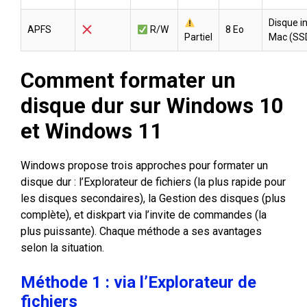
Disque i
APFS
R/W
8 Eo
Partiel
Mac (SS
Comment formater un
disque dur sur Windows 10
et Windows 11
Windows propose trois approches pour formater un
disque dur : l’Explorateur de fichiers (la plus rapide pour
les disques secondaires), la Gestion des disques (plus
complète), et diskpart via l’invite de commandes (la
plus puissante). Chaque méthode a ses avantages
selon la situation.
Méthode 1 : via l’Explorateur de
fichiers