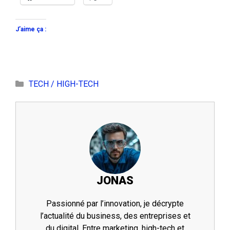
J’aime ça :
Catégories
TECH / HIGH-TECH
JONAS
Passionné par l’innovation, je décrypte
l’actualité du business, des entreprises et
du digital. Entre marketing, high-tech et