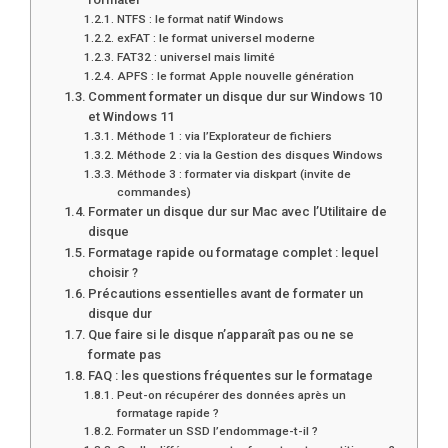
NTFS : le format natif Windows
exFAT : le format universel moderne
FAT32 : universel mais limité
APFS : le format Apple nouvelle génération
Comment formater un disque dur sur Windows 10
et Windows 11
Méthode 1 : via l’Explorateur de fichiers
Méthode 2 : via la Gestion des disques Windows
Méthode 3 : formater via diskpart (invite de
commandes)
Formater un disque dur sur Mac avec l’Utilitaire de
disque
Formatage rapide ou formatage complet : lequel
choisir ?
Précautions essentielles avant de formater un
disque dur
Que faire si le disque n’apparaît pas ou ne se
formate pas
FAQ : les questions fréquentes sur le formatage
Peut-on récupérer des données après un
formatage rapide ?
Formater un SSD l’endommage-t-il ?