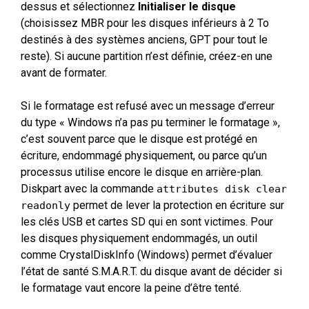
dessus et sélectionnez
Initialiser le disque
(choisissez MBR pour les disques inférieurs à 2 To
destinés à des systèmes anciens, GPT pour tout le
reste). Si aucune partition n’est définie, créez-en une
avant de formater.
Si le formatage est refusé avec un message d’erreur
du type « Windows n’a pas pu terminer le formatage »,
c’est souvent parce que le disque est protégé en
écriture, endommagé physiquement, ou parce qu’un
processus utilise encore le disque en arrière-plan.
Diskpart avec la commande
attributes disk clear
permet de lever la protection en écriture sur
readonly
les clés USB et cartes SD qui en sont victimes. Pour
les disques physiquement endommagés, un outil
comme CrystalDiskInfo (Windows) permet d’évaluer
l’état de santé S.M.A.R.T. du disque avant de décider si
le formatage vaut encore la peine d’être tenté.