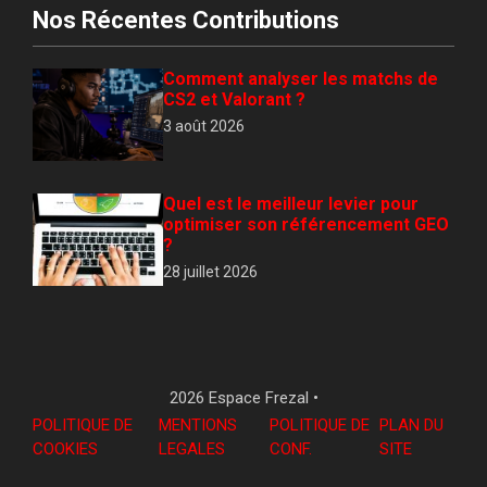
Nos Récentes Contributions
Comment analyser les matchs de
CS2 et Valorant ?
3 août 2026
Quel est le meilleur levier pour
optimiser son référencement GEO
?
28 juillet 2026
2026 Espace Frezal •
POLITIQUE DE
MENTIONS
POLITIQUE DE
PLAN DU
COOKIES
LEGALES
CONF
.
SITE