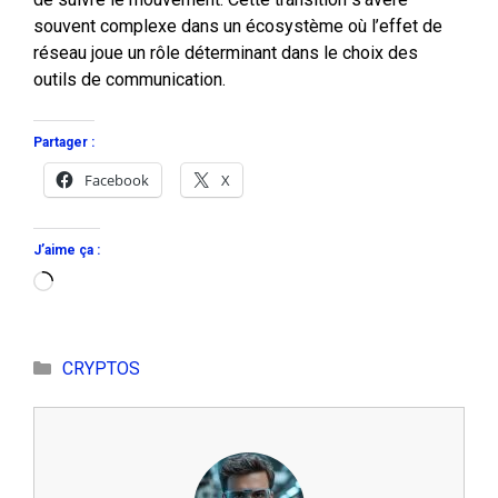
souvent complexe dans un écosystème où l’effet de
réseau joue un rôle déterminant dans le choix des
outils de communication.
Partager :
Facebook
X
J’aime ça :
Chargement…
Catégories
CRYPTOS