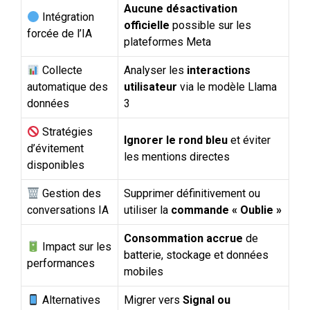
Aucune désactivation
Intégration
officielle
possible sur les
forcée de l’IA
plateformes Meta
Collecte
Analyser les
interactions
automatique des
utilisateur
via le modèle Llama
données
3
Stratégies
Ignorer le rond bleu
et éviter
d’évitement
les mentions directes
disponibles
Gestion des
Supprimer définitivement ou
conversations IA
utiliser la
commande « Oublie »
Consommation accrue
de
Impact sur les
batterie, stockage et données
performances
mobiles
Alternatives
Migrer vers
Signal ou