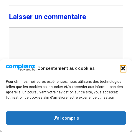
Laisser un commentaire
Commentaire
Consentement aux cookies
Pour offrir les meilleures expériences, nous utilisons des technologies
telles que les cookies pour stocker et/ou accéder aux informations des
appareils. En poursuivant votre navigation sur ce site, vous acceptez
l’utilisation de cookies afin d'améliorer votre expérience utilisateur.
Nom
E-
J'ai compris
mail
Site