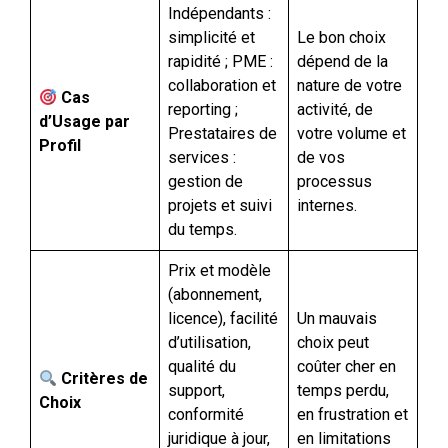
Indépendants :
simplicité et
Le bon choix
rapidité ; PME :
dépend de la
collaboration et
nature de votre
Cas
reporting ;
activité, de
d’Usage par
Prestataires de
votre volume et
Profil
services :
de vos
gestion de
processus
projets et suivi
internes.
du temps.
Prix et modèle
(abonnement,
licence), facilité
Un mauvais
d’utilisation,
choix peut
qualité du
coûter cher en
Critères de
support,
temps perdu,
Choix
conformité
en frustration et
juridique à jour,
en limitations