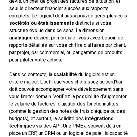
devis, un chef de projet des factures de situation, et
seul le directeur financier a accès aux rapports
complets. Le logiciel doit aussi pouvoir gérer plusieurs
sociétés ou établissements
distincts si votre
structure évolue dans ce sens. La dimension
analytique
devient primordiale : vous avez besoin de
rapports détaillés sur votre chiffre d’affaires par client,
par projet, par commercial, ou par gamme de produits
pour piloter votre activité.
Dans ce contexte, la
scalabilité
du logiciel est un
critère majeur. L’outil que vous choisissez aujourd’hui
doit pouvoir accompagner votre développement sans
vous limiter demain. Vérifiez la possibilité d’augmenter
le volume de factures, d’ajouter des fonctionnalités
(comme la gestion des notes de frais d’équipe ou des
budgets), et surtout, la solidité des
intégrations
techniques
via des API. Une PME a souvent déjà en
place un ERP, un CRM ou un logiciel de paie ; la capacité