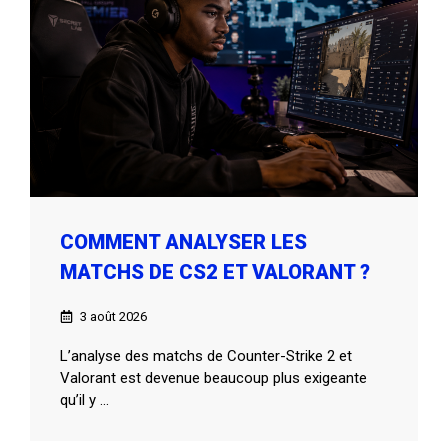
COMMENT ANALYSER LES
MATCHS DE CS2 ET VALORANT ?
3 août 2026
L’analyse des matchs de Counter-Strike 2 et
Valorant est devenue beaucoup plus exigeante
qu’il y ...