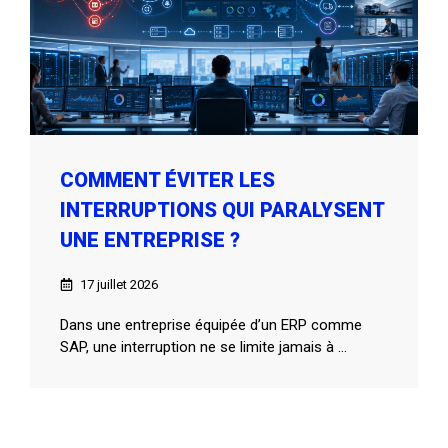
COMMENT ÉVITER LES
INTERRUPTIONS QUI PARALYSENT
UNE ENTREPRISE ?
17 juillet 2026
Dans une entreprise équipée d’un ERP comme
SAP, une interruption ne se limite jamais à ...