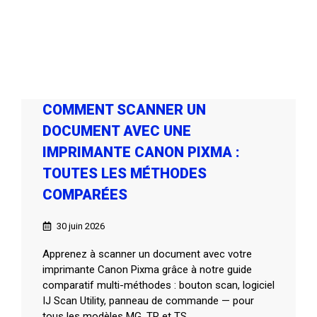
COMMENT SCANNER UN
DOCUMENT AVEC UNE
IMPRIMANTE CANON PIXMA :
TOUTES LES MÉTHODES
COMPARÉES
30 juin 2026
Apprenez à scanner un document avec votre
imprimante Canon Pixma grâce à notre guide
comparatif multi-méthodes : bouton scan, logiciel
IJ Scan Utility, panneau de commande — pour
tous les modèles MG, TR et TS.