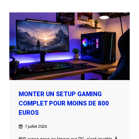
MONTER UN SETUP GAMING
COMPLET POUR MOINS DE 800
EUROS
7 juillet 2026
800 euros pour se lancer sur PC, c’est jouable. À