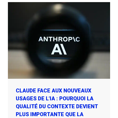
CLAUDE FACE AUX NOUVEAUX
USAGES DE L’IA : POURQUOI LA
QUALITÉ DU CONTEXTE DEVIENT
PLUS IMPORTANTE QUE LA